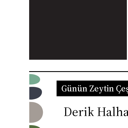
Günün Zeytin Çeş
Derik Halha