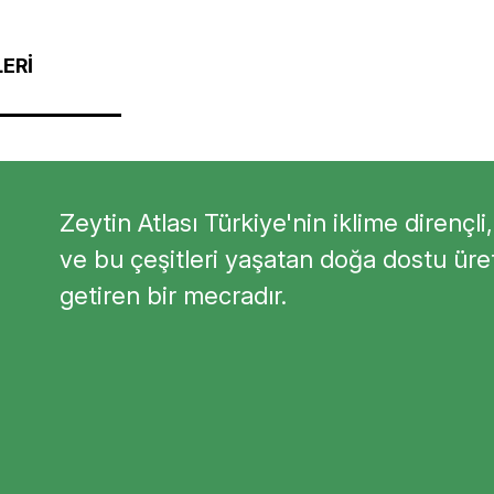
ERİ
Zeytin Atlası Türkiye'nin iklime dirençli,
I
ve bu çeşitleri yaşatan doğa dostu üreti
getiren bir mecradır.