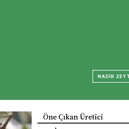
NADİR ZEYT
Öne Çıkan Üretici