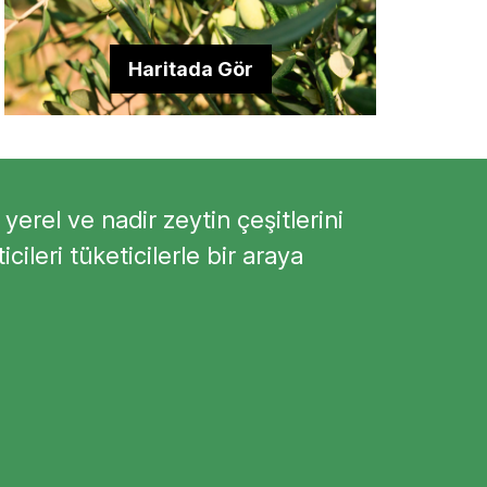
Haritada Gör
 yerel ve nadir zeytin çeşitlerini
cileri tüketicilerle bir araya