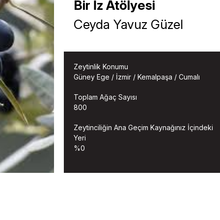
Bir İz Atölyesi
Ceyda Yavuz Güzel
Zeytinlik Konumu
Güney Ege / İzmir / Kemalpaşa / Cumalı
Toplam Ağaç Sayısı
800
Zeytinciliğin Ana Geçim Kaynağınız İçindeki
Yeri
%0