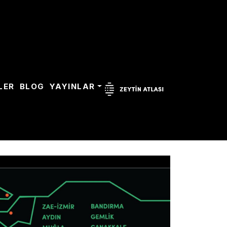
ZEYTIN
LER
BLOG
YAYINLAR
ATLASI