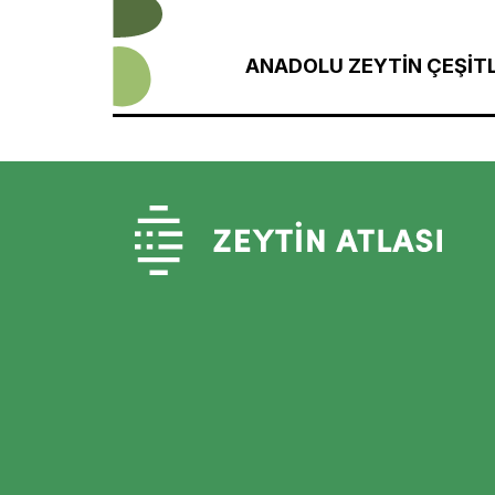
ANADOLU ZEYTİN ÇEŞİTL
ZEYTİN ATLAS