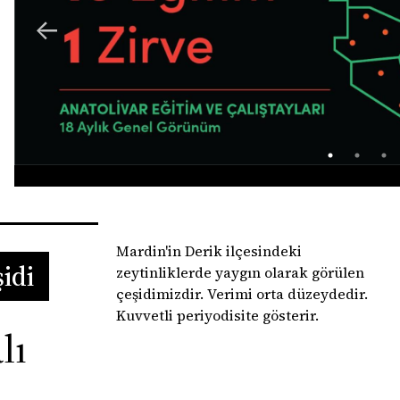
Mardin'in Derik ilçesindeki
idi
zeytinliklerde yaygın olarak görülen
çeşidimizdir. Verimi orta düzeydedir.
Kuvvetli periyodisite gösterir.
lı