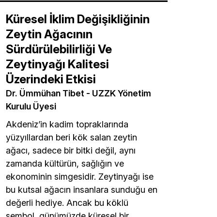
Küresel İklim Değişikliğinin
Zeytin Ağacının
Sürdürülebilirliği Ve
Zeytinyağı Kalitesi
Üzerindeki Etkisi
Dr. Ümmühan Tibet - UZZK Yönetim
Kurulu Üyesi
Akdeniz’in kadim topraklarında
yüzyıllardan beri kök salan zeytin
ağacı, sadece bir bitki değil, aynı
zamanda kültürün, sağlığın ve
ekonominin simgesidir. Zeytinyağı ise
bu kutsal ağacın insanlara sunduğu en
değerli hediye. Ancak bu köklü
sembol, günümüzde küresel bir